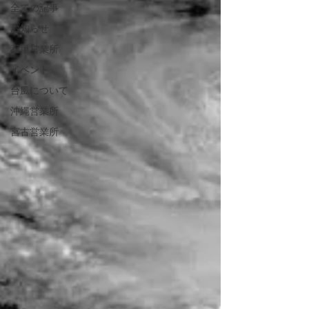
全ての記事
お知らせ
石垣営業所
イベント
台風について
沖縄営業所
宮古営業所